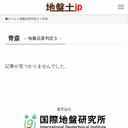
ホーム
地盤品質判定士
青森
青森
– 地盤品質判定士 –
記事が見つかりませんでした。
運営会社